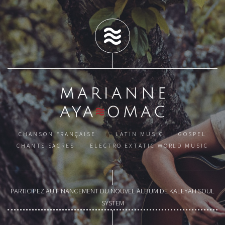
CHANSON FRANÇAISE LATIN MUSIC GOSPEL
CHANTS SACRES ELECTRO EXTATIC WORLD MUSIC
PARTICIPEZ AU FINANCEMENT DU NOUVEL ALBUM DE KALEYAH SOUL
SYSTEM